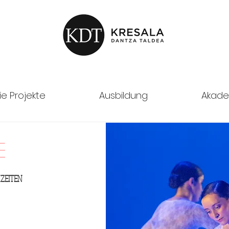
ie Projekte
Ausbildung
Akade
e
HZEITEN