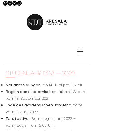
Studienjahr
(2021 - 2022)
Neuanmeldungen:
ab 14. Juni per E-Mail
Beginn des akademischen Jahres:
Woche
vom 13. September 2021
Ende des akademischen Jahres:
Woche
vom 13. Juni 2022
Tanzfestival:
Samstag, 4. Juni 2022 –
vormittags – um 12:00 Uhr.