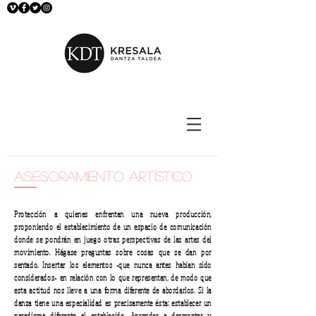
asesoramiento artístico
Protección a quienes enfrentan una nueva producción,
proponiendo el establecimiento de un espacio de comunicación
donde se pondrán en juego otras perspectivas de las artes del
movimiento. Hágase preguntas sobre cosas que se dan por
sentado. Insertar los elementos -que nunca antes habían sido
considerados- en relación con lo que representan, de modo que
esta actitud nos lleve a una forma diferente de abordarlos. Si la
danza tiene una especialidad es precisamente ésta: establecer un
paradigma diferente al establecido. Aprender a desmontar y