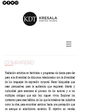
compañero
Mediación artística en festivales o programas de danza para dar
paso a la diversidad de discursos relacionados con la diversidad
de los lenguajes de expresión corporal. Hacer búsquedas que
sean persuasivas para la audiencia, que requieran interés y
curiosidad para acercarse al proceso de los autores y a los
múltiples códigos que aún hoy siguen vivos. Explorar los
contextos para crear hábitos, en los que la mirada es tan subjetiva
como la obra, para encontrar caminos hacia una percepción que
se acerque al eclecticismo escénico. El objetivo es: revelar,