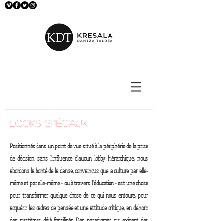
looks spéciaux
Positionnés dans un point de vue situé à la périphérie de la prise
de décision, sans l'influence d'aucun lobby hiérarchique, nous
abordons la bonté de la danse, convaincus que la culture par elle-
même et par elle-même - ou à travers l'éducation - est une chose
pour transformer quelque chose de ce qui nous entoure, pour
acquérir les cadres de pensée et une attitude critique, en dehors
des systèmes déjà fossilisés. Des paradigmes qui exigent des