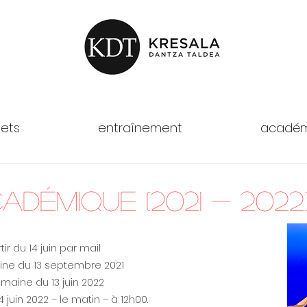
jets
entraînement
académ
démique (2021 - 2022
ir du 14 juin par mail
ne du 13 septembre 2021
maine du 13 juin 2022
juin 2022 – le matin – à 12h00.