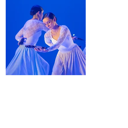
< Back