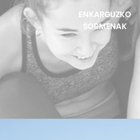
ENKARGUZKO
SORMENAK