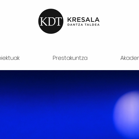
oiektuak
Prestakuntza
Akade