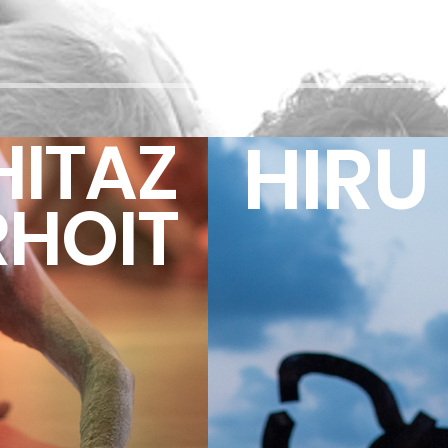
HITAZ
HIRU
HOIT