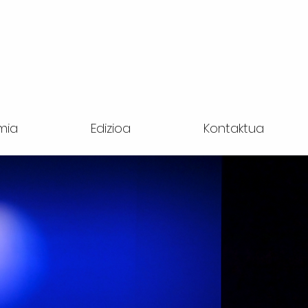
mia
Edizioa
Kontaktua