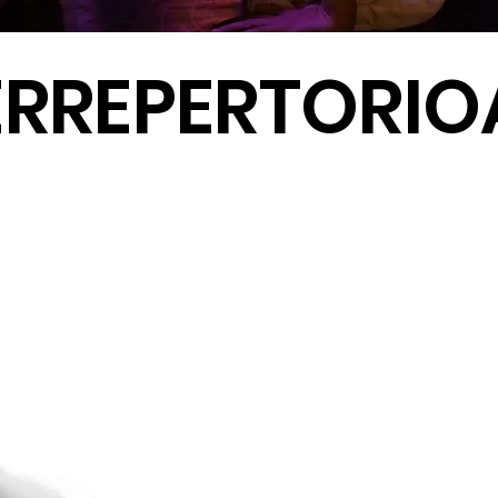
ERREPERTORIO
HELDUENTZAT