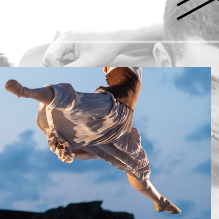
Play Video