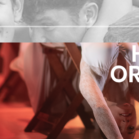
OR
Play Video