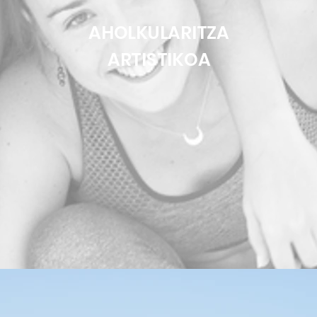
AHOLKULARITZA
ARTISTIKOA