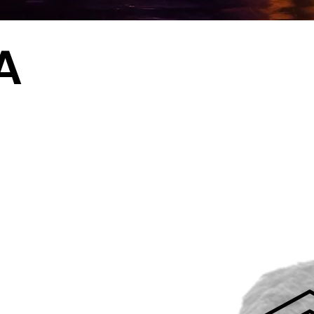
A
HAURRENTZAT